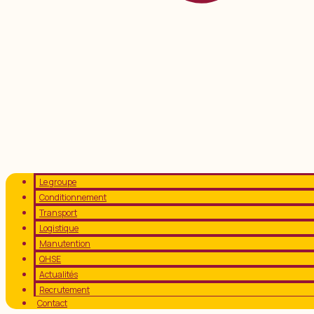
Le groupe
Conditionnement
Transport
Logistique
Manutention
QHSE
Actualités
Recrutement
Contact