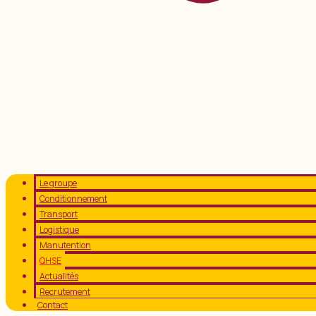
Le groupe
Conditionnement
Transport
Logistique
Manutention
QHSE
Actualités
Recrutement
Contact