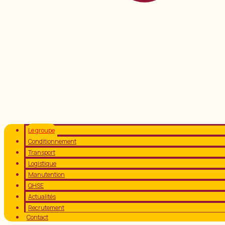
Le groupe
Conditionnement
Transport
Logistique
Manutention
QHSE
Actualités
Recrutement
Contact