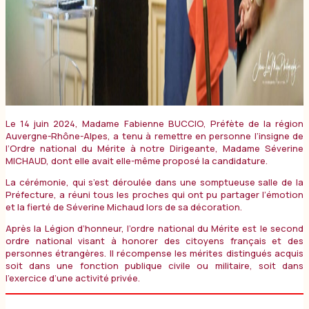
Le 14 juin 2024, Madame Fabienne BUCCIO, Préfète de la région
Auvergne-Rhône-Alpes, a tenu à remettre en personne l’insigne de
l’Ordre national du Mérite à notre Dirigeante, Madame Séverine
MICHAUD, dont elle avait elle-même proposé la candidature.
La cérémonie, qui s’est déroulée dans une somptueuse salle de la
Préfecture, a réuni tous les proches qui ont pu partager l’émotion
et la fierté de Séverine Michaud lors de sa décoration.
Après la Légion d’honneur, l’ordre national du Mérite est le second
ordre national visant à honorer des citoyens français et des
personnes étrangères. Il récompense les mérites distingués acquis
soit dans une fonction publique civile ou militaire, soit dans
l’exercice d’une activité privée.