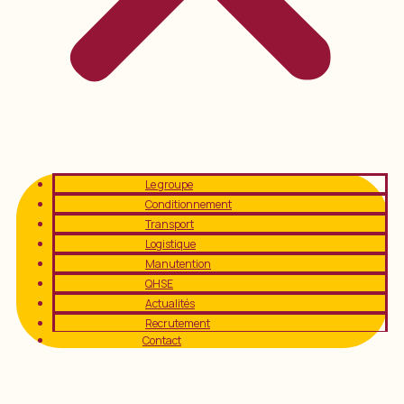
Le groupe
Conditionnement
Transport
Logistique
Manutention
QHSE
Actualités
Recrutement
Contact