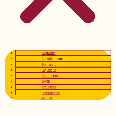
Le groupe
Conditionnement
Transport
Logistique
Manutention
QHSE
Actualités
Recrutement
Contact